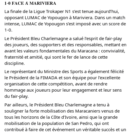
𝟏-𝟎 𝐅𝐀𝐂𝐄 𝐀̀ 𝐌𝐀𝐑𝐈𝐕𝐈𝐄𝐑𝐀
La finale de la Ligue Trokaper N1 s’est tenue aujourd’hui,
opposant LUMAC de Yopougon à Mariviera. Dans un match
intense, LUMAC de Yopougon s’est imposé avec un score de
1-0.
Le Président Bleu Charlemagne a salué l’esprit de fair-play
des joueurs, des supporters et des responsables, mettant en
avant les valeurs fondamentales du Maracana : convivialité,
fraternité et amitié, qui sont le fer de lance de cette
discipline.
Le représentant du Ministre des Sports a également félicité
le Président de la FIMADA et son équipe pour l’excellente
organisation de cette compétition, avant de rendre
hommage aux joueurs pour leur engagement et leur sens
du fair-play.
Par ailleurs, le Président Bleu Charlemagne a tenu à
souligner la forte mobilisation des Maracaniers venus de
tous les horizons de la Côte d’Ivoire, ainsi que la grande
mobilisation de la population de San Pedro, qui ont
contribué à faire de cet événement un véritable succès et un