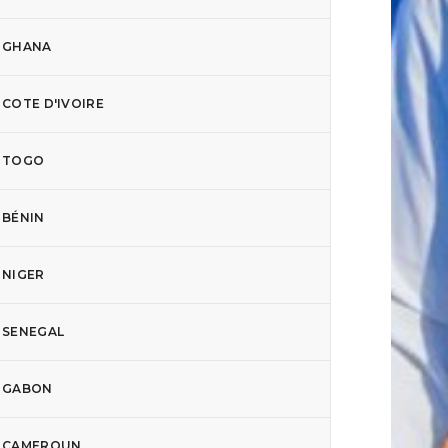
GHANA
COTE D'IVOIRE
TOGO
BÉNIN
NIGER
SENEGAL
GABON
CAMEROUN