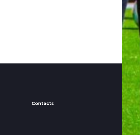
CHINE
BRESIL
ALGERIE
CENTRAFRIQUE
MAURITANIE
Contacts