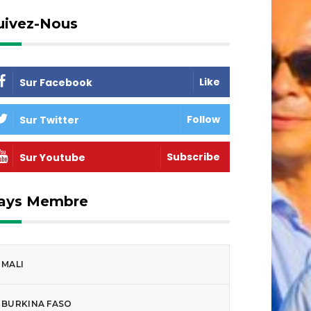
uivez-Nous
Like
Sur Facebook
Follow
Sur Twitter
Subscribe
Sur Youtube
ays Membre
MALI
BURKINA FASO