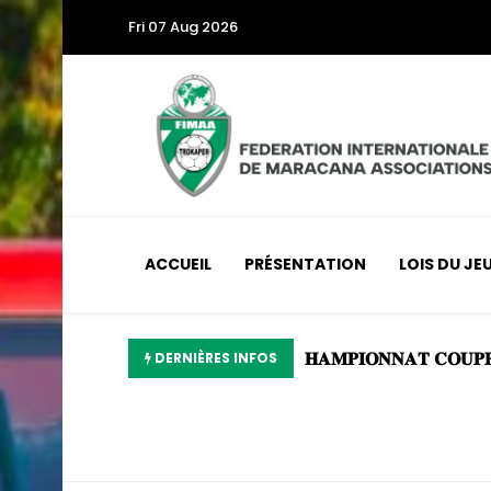
Fri 07 Aug 2026
ACCUEIL
PRÉSENTATION
LOIS DU JE
DERNIÈRES INFOS
CHAMPIONNAT COU