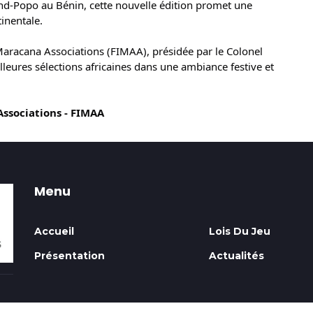
and-Popo au Bénin, cette nouvelle édition promet une
tinentale.
 Maracana Associations (FIMAA), présidée par le Colonel
eures sélections africaines dans une ambiance festive et
ssociations - FIMAA
Menu
Accueil
Lois Du Jeu
Présentation
Actualités