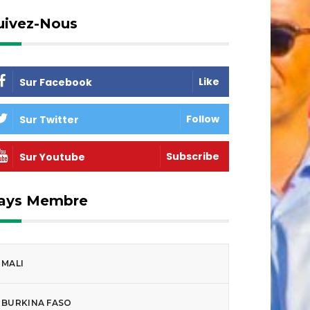
uivez-Nous
Like
Sur Facebook
Follow
Sur Twitter
Subscribe
Sur Youtube
ays Membre
MALI
BURKINA FASO