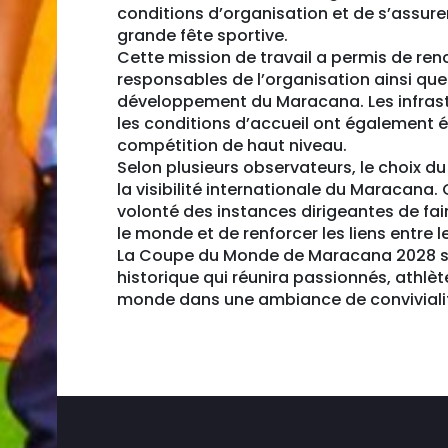
conditions d’organisation et de s’assure
grande fête sportive.
Cette mission de travail a permis de renc
responsables de l’organisation ainsi qu
développement du Maracana. Les infrastru
les conditions d’accueil ont également é
compétition de haut niveau.
Selon plusieurs observateurs, le choix d
la visibilité internationale du Maracana
volonté des instances dirigeantes de fai
le monde et de renforcer les liens entre l
La Coupe du Monde de Maracana 2028 
historique qui réunira passionnés, athlè
monde dans une ambiance de convivialité