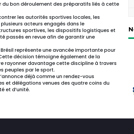
r du bon déroulement des préparatifs liés à cette
ontrer les autorités sportives locales, les
e plusieurs acteurs engagés dans le
N
ctures sportives, les dispositifs logistiques et
té passés en revue afin de garantir une
u Brésil représente une avancée importante pour
. Cette décision témoigne également de la
re rayonner davantage cette discipline à travers
es peuples par le sport.
s’annonce déjà comme un rendez-vous
tes et délégations venues des quatre coins du
 et d’unité.