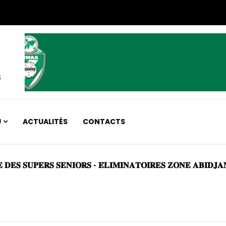
U
ACTUALITÉS
CONTACTS
 COUPE DES SUPER SENIOR-ELIMINATOIRES ZONE A