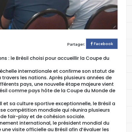
Facebook
Partager:
s : le Brésil choisi pour accueillir la Coupe du
chelle internationale et confirme son statut de
à travers les nations. Après plusieurs années de
férents pays, une nouvelle étape majeure vient
 Brésil comme pays hôte de la Coupe du Monde de
et sa culture sportive exceptionnelle, le Brésil a
euse compétition mondiale qui réunira plusieurs
 de fair-play et de cohésion sociale.
nement international, le président mondial du
 visite officielle au Brésil afin d’évaluer les