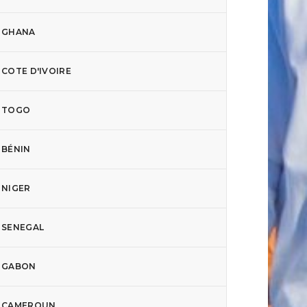
GHANA
COTE D'IVOIRE
TOGO
BÉNIN
NIGER
SENEGAL
GABON
CAMEROUN