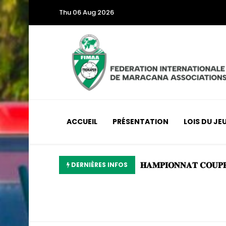
Thu 06 Aug 2026
ACCUEIL
PRÉSENTATION
LOIS DU JE

DERNIÈRES INFOS
CHAMPIONNAT