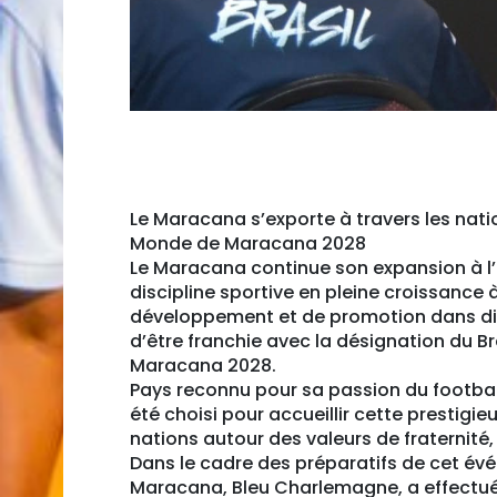
Le Maracana s’exporte à travers les nation
Monde de Maracana 2028
Le Maracana continue son expansion à l’é
discipline sportive en pleine croissance 
développement et de promotion dans dif
d’être franchie avec la désignation du
Maracana 2028.
Pays reconnu pour sa passion du football 
été choisi pour accueillir cette prestigi
nations autour des valeurs de fraternité,
Dans le cadre des préparatifs de cet évé
Maracana, Bleu Charlemagne, a effectué une