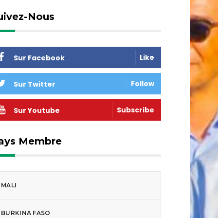
uivez-Nous
Like
Sur Facebook
Follow
Sur Twitter
Subscribe
Sur Youtube
ays Membre
MALI
BURKINA FASO