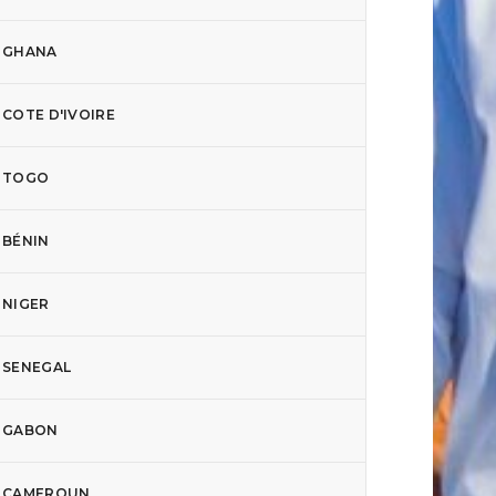
GHANA
COTE D'IVOIRE
TOGO
BÉNIN
NIGER
SENEGAL
GABON
CAMEROUN