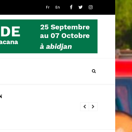
Fr
En
ELIMINATOIRES ZONE ABIBJAN :