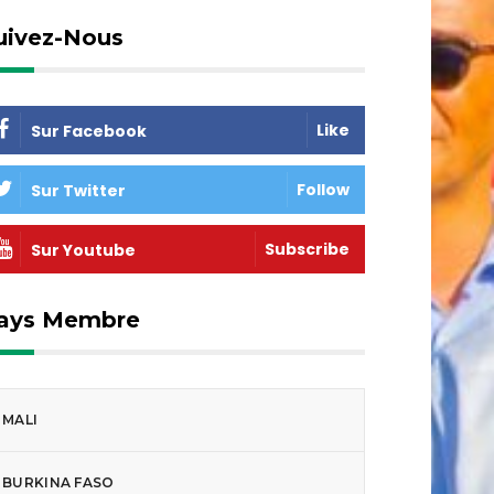
uivez-Nous
Like
Sur Facebook
Follow
Sur Twitter
Subscribe
Sur Youtube
ays Membre
MALI
BURKINA FASO