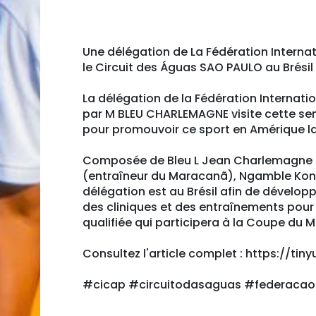
Une délégation de La Fédération Interna
le Circuit des Águas SAO PAULO au Brésil
La délégation de la Fédération Interna
par M BLEU CHARLEMAGNE visite cette se
pour promouvoir ce sport en Amérique la
Composée de Bleu L Jean Charlemagne 
(entraîneur du Maracanã), Ngamble Konat
délégation est au Brésil afin de développe
des cliniques et des entraînements pour l
qualifiée qui participera à la Coupe du M
Consultez l'article complet : https://ti
#cicap #circuitodasaguas #federaca