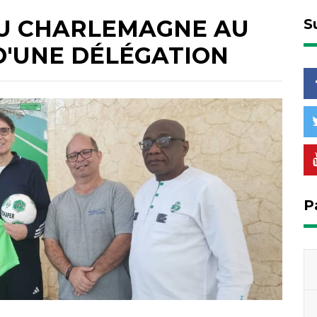
EU CHARLEMAGNE AU
S
 D'UNE DÉLÉGATION
P