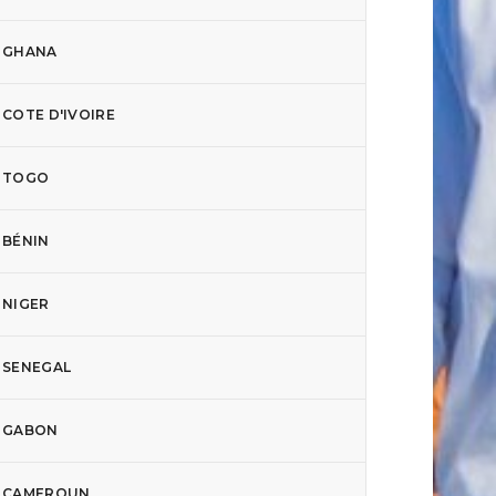
GHANA
COTE D'IVOIRE
TOGO
BÉNIN
NIGER
SENEGAL
GABON
CAMEROUN